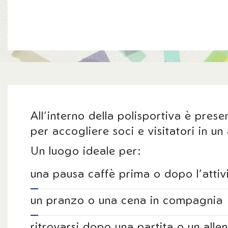
All’interno della polisportiva è pres
per accogliere soci e visitatori in u
Un luogo ideale per:
una pausa caffè prima o dopo l’attiv
un pranzo o una cena in compagnia
ritrovarsi dopo una partita o un all