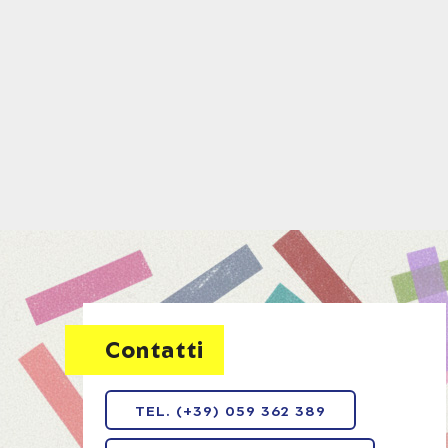
Contatti
TEL. (+39) 059 362 389