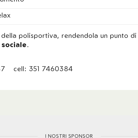
elax
 della polisportiva, rendendola un punto di
 sociale
.
347 cell: 351 7460384
I NOSTRI SPONSOR