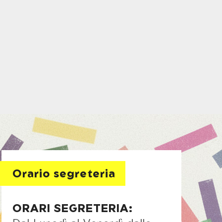
Orario segreteria
ORARI SEGRETERIA: