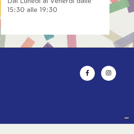
Dal Lunedì al Venerdì dalle
15:30 alle 19:30