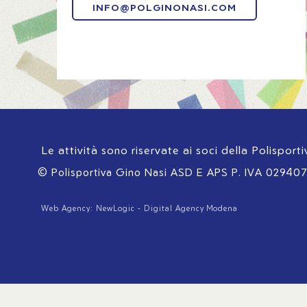
INFO@POLGINONASI.COM
Le attività sono riservate ai soci della Polisport
© Polisportiva Gino Nasi ASD E APS
P. IVA 02940
Web Agency: NewLogic - Digital Agency Modena