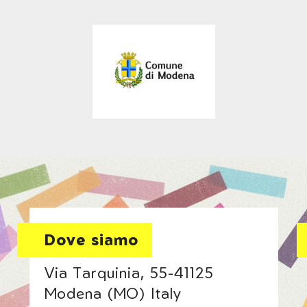
Dove siamo
Via Tarquinia, 55-41125
Modena (MO) Italy