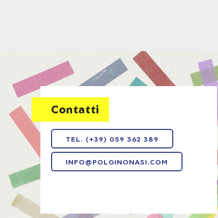
Contatti
TEL. (+39) 059 362 389
INFO@POLGINONASI.COM