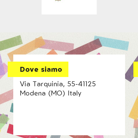
Dove siamo
Via Tarquinia, 55-41125
Modena (MO) Italy