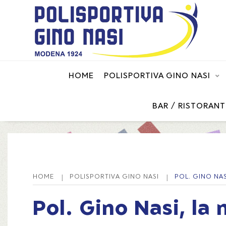
HOME
POLISPORTIVA GINO NASI
BAR / RISTORANT
HOME
POLISPORTIVA GINO NASI
POL. GINO NAS
Pol. Gino Nasi, la 