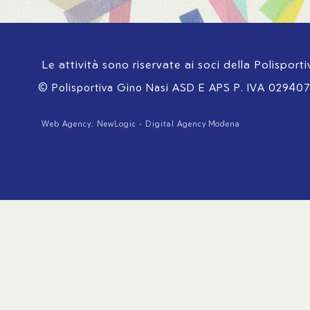
Le attività sono riservate ai soci della Polisport
© Polisportiva Gino Nasi ASD E APS
P. IVA 02940
Web Agency: NewLogic - Digital Agency Modena